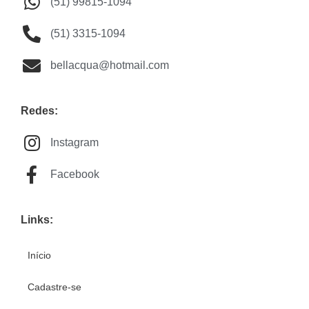
(51) 99815-1094
(51) 3315-1094
bellacqua@hotmail.com
Redes:
Instagram
Facebook
Links:
Início
Cadastre-se